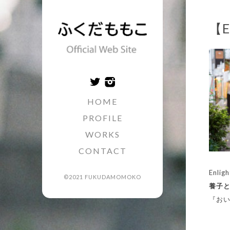
【
HOME
PROFILE
WORKS
CONTACT
Enligh
©2021 FUKUDAMOMOKO
養子
『お