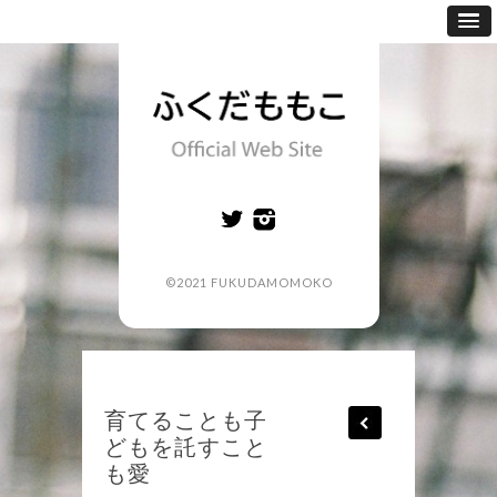
©2021 FUKUDAMOMOKO
育てることも子
どもを託すこと
も愛